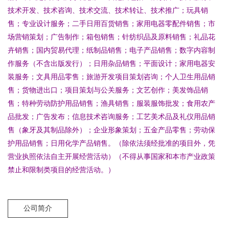
技术开发、技术咨询、技术交流、技术转让、技术推广；玩具销
售；专业设计服务；二手日用百货销售；家用电器零配件销售；市
场营销策划；广告制作；箱包销售；针纺织品及原料销售；礼品花
卉销售；国内贸易代理；纸制品销售；电子产品销售；数字内容制
作服务（不含出版发行）；日用杂品销售；平面设计；家用电器安
装服务；文具用品零售；旅游开发项目策划咨询；个人卫生用品销
售；货物进出口；项目策划与公关服务；文艺创作；美发饰品销
售；特种劳动防护用品销售；渔具销售；服装服饰批发；食用农产
品批发；广告发布；信息技术咨询服务；工艺美术品及礼仪用品销
售（象牙及其制品除外）；企业形象策划；五金产品零售；劳动保
护用品销售；日用化学产品销售。（除依法须经批准的项目外，凭
营业执照依法自主开展经营活动）（不得从事国家和本市产业政策
禁止和限制类项目的经营活动。）
公司简介