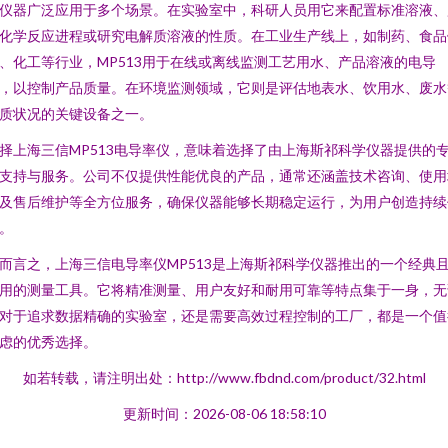
仪器广泛应用于多个场景。在实验室中，科研人员用它来配置标准溶液、
化学反应进程或研究电解质溶液的性质。在工业生产线上，如制药、食品
、化工等行业，MP513用于在线或离线监测工艺用水、产品溶液的电导
，以控制产品质量。在环境监测领域，它则是评估地表水、饮用水、废水
质状况的关键设备之一。
择上海三信MP513电导率仪，意味着选择了由上海斯祁科学仪器提供的
支持与服务。公司不仅提供性能优良的产品，通常还涵盖技术咨询、使用
及售后维护等全方位服务，确保仪器能够长期稳定运行，为用户创造持续
。
而言之，上海三信电导率仪MP513是上海斯祁科学仪器推出的一个经典
用的测量工具。它将精准测量、用户友好和耐用可靠等特点集于一身，无
对于追求数据精确的实验室，还是需要高效过程控制的工厂，都是一个值
虑的优秀选择。
如若转载，请注明出处：http://www.fbdnd.com/product/32.html
更新时间：2026-08-06 18:58:10