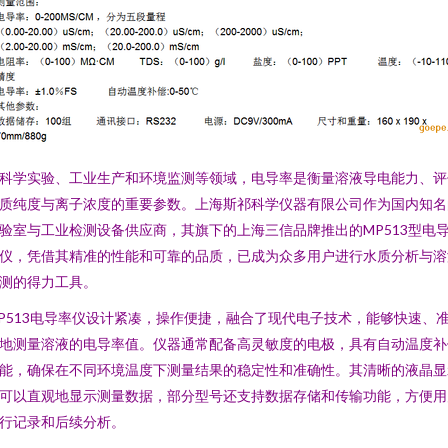
科学实验、工业生产和环境监测等领域，电导率是衡量溶液导电能力、评
质纯度与离子浓度的重要参数。上海斯祁科学仪器有限公司作为国内知名
验室与工业检测设备供应商，其旗下的上海三信品牌推出的MP513型电
仪，凭借其精准的性能和可靠的品质，已成为众多用户进行水质分析与溶
测的得力工具。
P513电导率仪设计紧凑，操作便捷，融合了现代电子技术，能够快速、
地测量溶液的电导率值。仪器通常配备高灵敏度的电极，具有自动温度补
能，确保在不同环境温度下测量结果的稳定性和准确性。其清晰的液晶显
可以直观地显示测量数据，部分型号还支持数据存储和传输功能，方便用
行记录和后续分析。