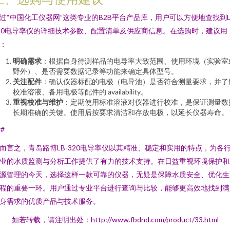
过“中国化工仪器网”这类专业的B2B平台产品库，用户可以方便地查找到L
20电导率仪的详细技术参数、配置清单及供应商信息。在选购时，建议用
：
明确需求
：根据自身待测样品的电导率大致范围、使用环境（实验室
野外）、是否需要数据记录等功能来确定具体型号。
关注配件
：确认仪器标配的电极（电导池）是否符合测量要求，并了
校准溶液、备用电极等配件的 availability。
重视校准与维护
：定期使用标准溶液对仪器进行校准，是保证测量数
长期准确的关键。使用后按要求清洁和存放电极，以延长仪器寿命。
##
而言之，青岛路博LB-320电导率仪以其精准、稳定和实用的特点，为各
业的水质监测与分析工作提供了有力的技术支持。在日益重视环境保护和
源管理的今天，选择这样一款可靠的仪器，无疑是保障水质安全、优化生
程的重要一环。用户通过专业平台进行查询与比较，能够更高效地找到满
身需求的优质产品与技术服务。
如若转载，请注明出处：http://www.fbdnd.com/product/33.html