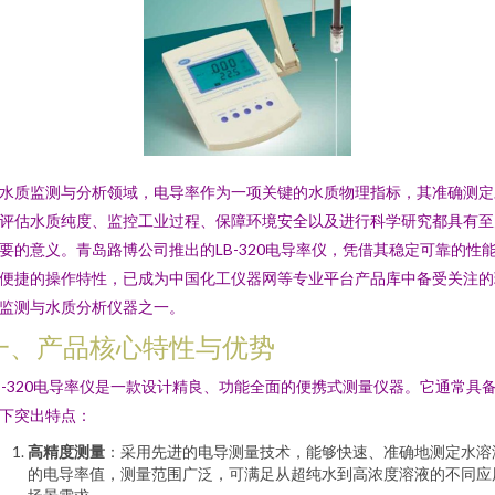
水质监测与分析领域，电导率作为一项关键的水质物理指标，其准确测定
评估水质纯度、监控工业过程、保障环境安全以及进行科学研究都具有至
要的意义。青岛路博公司推出的LB-320电导率仪，凭借其稳定可靠的性
便捷的操作特性，已成为中国化工仪器网等专业平台产品库中备受关注的
监测与水质分析仪器之一。
一、产品核心特性与优势
B-320电导率仪是一款设计精良、功能全面的便携式测量仪器。它通常具
下突出特点：
高精度测量
：采用先进的电导测量技术，能够快速、准确地测定水溶
的电导率值，测量范围广泛，可满足从超纯水到高浓度溶液的不同应